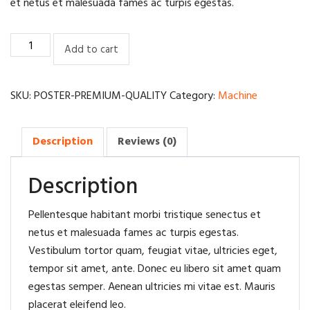
et netus et malesuada fames ac turpis egestas.
Premium
Add to cart
Drilling
rig
quantity
SKU:
POSTER-PREMIUM-QUALITY
Category:
Machine
Description
Reviews (0)
Description
Pellentesque habitant morbi tristique senectus et
netus et malesuada fames ac turpis egestas.
Vestibulum tortor quam, feugiat vitae, ultricies eget,
tempor sit amet, ante. Donec eu libero sit amet quam
egestas semper. Aenean ultricies mi vitae est. Mauris
placerat eleifend leo.