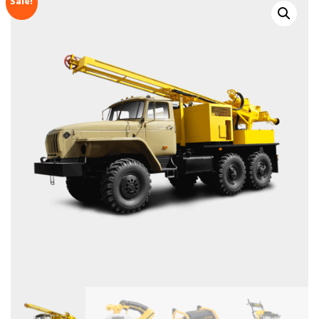
Sale!