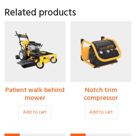
Related products
Patient walk behind
Notch trim
$
35.00
$
299.00
mower
compressor
Add to cart
Add to cart